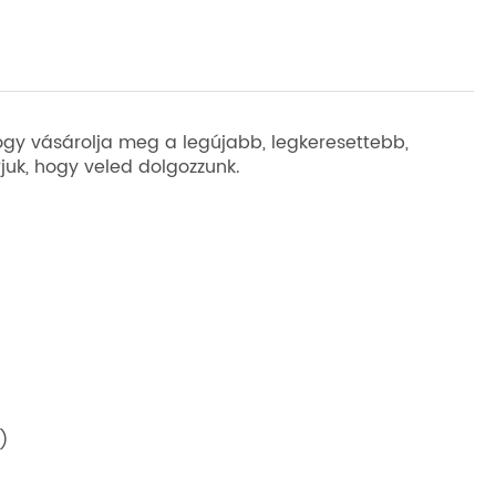
gy vásárolja meg a legújabb, legkeresettebb,
rjuk, hogy veled dolgozzunk.
)