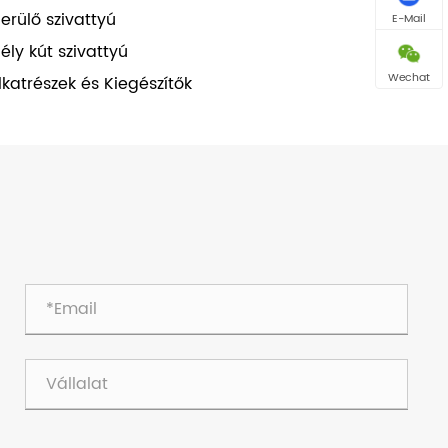
erülő szivattyú
E-Mail
ély kút szivattyú
Wechat
lkatrészek és Kiegészítők