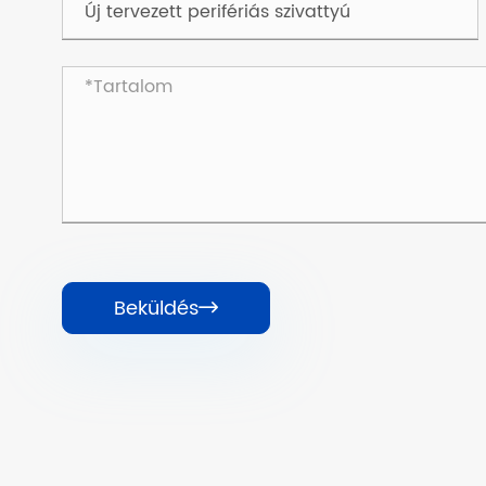
Beküldés
