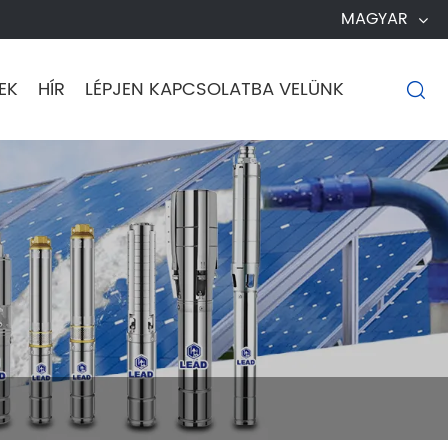
MAGYAR
EK
HÍR
LÉPJEN KAPCSOLATBA VELÜNK
