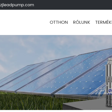
zjleadpump.com
OTTHON
RÓLUNK
TERMÉK