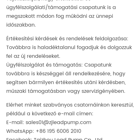
ügyfélszolgálati/támogatási csapatunk is a
megszokott módon fog működni az ünnepi
időszakban.
Értékesítési kérdések és rendelések feldolgozása:
Továbbra is haladéktalanul fogadjuk és dolgozzuk
fel az új rendeléseket.
Ügyfélszolgálat és támogatás: Csapatunk
továbbra is készséggel áll rendelkezésére, hogy
segítsen bármilyen értékesítés utáni kérdésben,
műszaki támogatásban vagy szervizigényében.
Elérhet minket szabványos csatornáinkon keresztül,
például a következő e-mail címen:
E-mail: sales01@zjleadpump.com
WhatsApp: +86 195 6006 2010