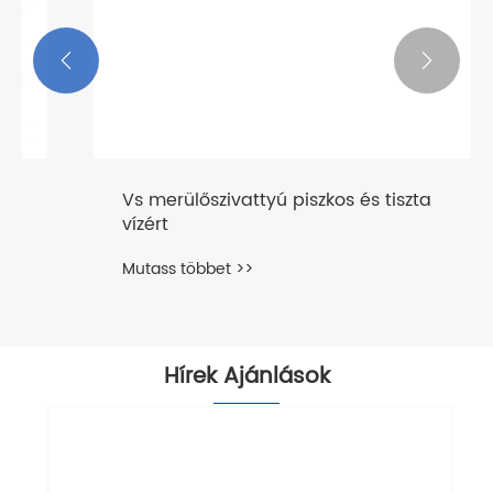


Vs merülőszivattyú piszkos és tiszta
vízért
Mutass többet >>
Hírek Ajánlások