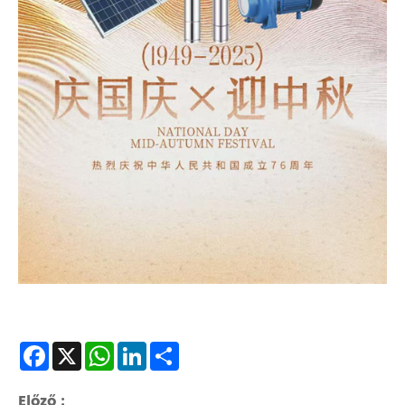
Facebook
X
WhatsApp
LinkedIn
Share
Előző :