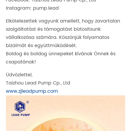
Facebook: Taizhou Lead Pump Cp., Ltd
Instagram: pump.lead
Elkötelezettek vagyunk amellett, hogy zavartalan
szolgáltatást és támogatást biztosítsunk
vállalkozása számára. Köszönjük folyamatos
bizalmát és együttműködését.
Boldog és boldog ünnepeket kívánok Önnek és
csapatának!
Üdvözlettel,
Taizhou Lead Pump Cp., Ltd
www.zjleadpump.com